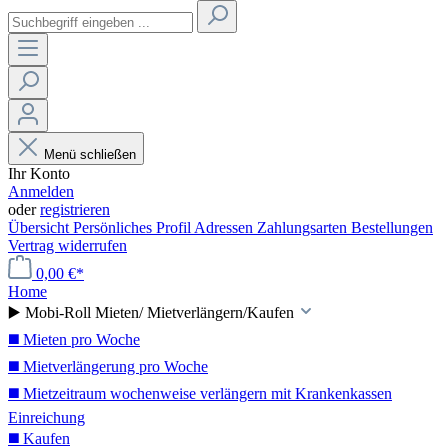
Menü schließen
Ihr Konto
Anmelden
oder
registrieren
Übersicht
Persönliches Profil
Adressen
Zahlungsarten
Bestellungen
Vertrag widerrufen
0,00 €*
Home
▶️ Mobi-Roll Mieten/ Mietverlängern/Kaufen
◼️ Mieten pro Woche
◼️ Mietverlängerung pro Woche
◼️ Mietzeitraum wochenweise verlängern mit Krankenkassen
Einreichung
◼️ Kaufen