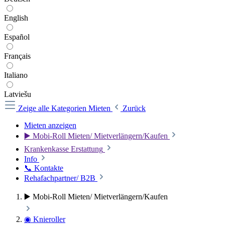
English
Español
Français
Italiano
Latviešu
Zeige alle Kategorien
Mieten
Zurück
Mieten anzeigen
▶️ Mobi-Roll Mieten/ Mietverlängern/Kaufen
Krankenkasse Erstattung
Info
📞 Kontakte
Rehafachpartner/ B2B
▶️ Mobi-Roll Mieten/ Mietverlängern/Kaufen
◉ Knieroller