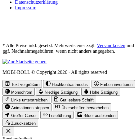
Datenschutzerklärung
Impressum
* Alle Preise inkl. gesetzl. Mehrwertsteuer zzgl.
Versandkosten
und
ggf. Nachnahmegebühren, wenn nicht anders angegeben.
MOBI-ROLL © Copyright
2026 - All rights reserved
Text vergrößern
Hochkontrastmodus
Farben invertieren
Monochrom
Niedrige Sättigung
Hohe Sättigung
Links unterstreichen
Gut lesbare Schrift
Animationen stoppen
Überschriften hervorheben
Großer Cursor
Leseführung
Bilder ausblenden
Zurücksetzen
Barrierefreiheit