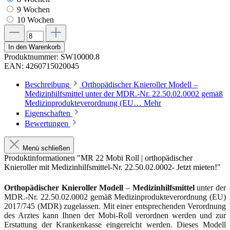
9 Wochen
10 Wochen
In den Warenkorb
Produktnummer:
SW10000.8
EAN:
4260715020045
Beschreibung
Orthopädischer Knieroller Modell –
Medizinhilfsmittel unter der MDR.-Nr. 22.50.02.0002 gemäß
Medizinprodukteverordnung (EU…
Mehr
Eigenschaften
Bewertungen
Menü schließen
Produktinformationen "MR 22 Mobi Roll | orthopädischer
Knieroller mit Medizinhilfsmittel-Nr. 22.50.02.0002- Jetzt mieten!"
Orthopädischer Knieroller
Modell
–
Medizinhilfsmittel
unter der
MDR.-Nr. 22.50.02.0002 gemäß Medizinprodukteverordnung (EU)
2017/745 (MDR) zugelassen. Mit einer entsprechenden Verordnung
des Arztes kann Ihnen der Mobi-Roll verordnen werden und zur
Erstattung der Krankenkasse eingereicht werden.
Dieses Modell