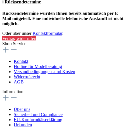
ℹ️ Rücksendetermine
Rücksendetermine wurden Ihnen bereits automatisch per E-
Mail mitgeteilt. Eine individuelle telefonische Auskunft ist nicht
möglich.
Oder über unser
Kontaktformular
.
Vertrag widerrufen
Shop Service
Kontakt
Hotline für Modelberatung
Versandbedingungen -und Kosten
Widerrufsrecht
AGB
Information
Über uns
Sicherheit und Compliance
EU-Konformitätserklärung
Urkunden