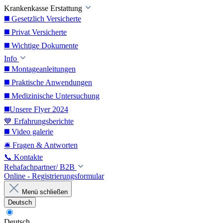
Krankenkasse Erstattung
◼️ Gesetzlich Versicherte
◼️ Privat Versicherte
◼️ Wichtige Dokumente
Info
◼️ Montageanleitungen
◼️ Praktische Anwendungen
◼️ Medizinische Untersuchung
◼️Unsere Flyer 2024
💙 Erfahrungsberichte
◼️ Video galerie
🛎️ Fragen & Antworten
📞 Kontakte
Rehafachpartner/ B2B
Online - Registrierungsformular
Menü schließen
Deutsch
Deutsch