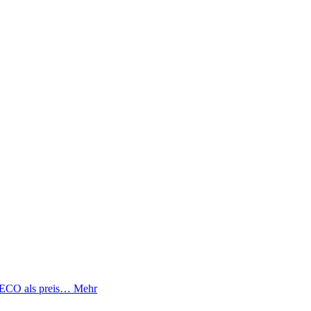
3 ECO als preis…
Mehr