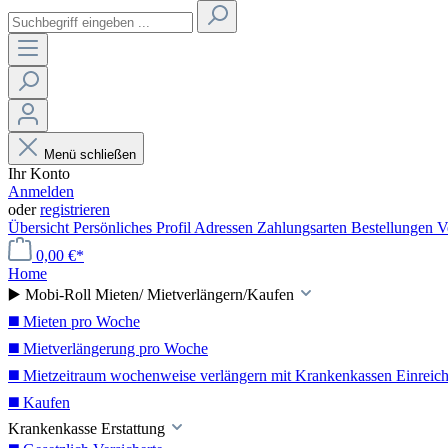
Menü schließen
Ihr Konto
Anmelden
oder
registrieren
Übersicht
Persönliches Profil
Adressen
Zahlungsarten
Bestellungen
V
0,00 €*
Home
▶️ Mobi-Roll Mieten/ Mietverlängern/Kaufen
◼️ Mieten pro Woche
◼️ Mietverlängerung pro Woche
◼️ Mietzeitraum wochenweise verlängern mit Krankenkassen Einreic
◼️ Kaufen
Krankenkasse Erstattung