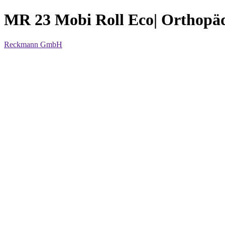
MR 23 Mobi Roll Eco| Orthopädi
Reckmann GmbH