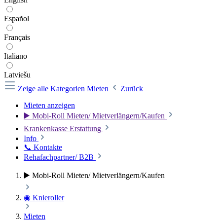
Español
Français
Italiano
Latviešu
Zeige alle Kategorien
Mieten
Zurück
Mieten anzeigen
▶️ Mobi-Roll Mieten/ Mietverlängern/Kaufen
Krankenkasse Erstattung
Info
📞 Kontakte
Rehafachpartner/ B2B
▶️ Mobi-Roll Mieten/ Mietverlängern/Kaufen
◉ Knieroller
Mieten