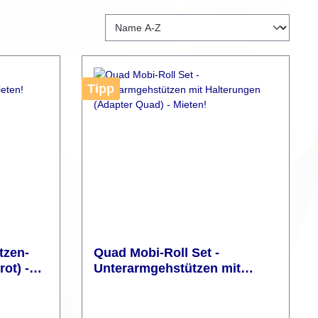
Tipp
tzen-
Quad Mobi-Roll Set -
ot) -
Unterarmgehstützen mit
Halterungen (Adapter Quad) -
Mieten!