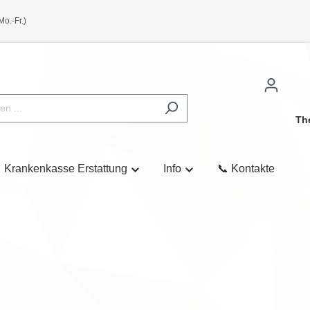
o.-Fr.)
Th
Krankenkasse Erstattung
Info
📞 Kontakte