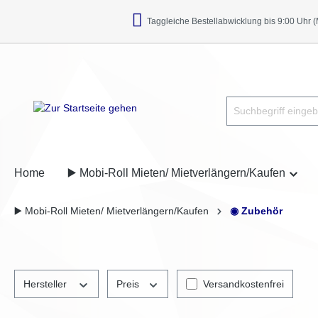
Taggleiche Bestellabwicklung bis 9:00 Uhr (M
Home
▶️ Mobi-Roll Mieten/ Mietverlängern/Kaufen
▶️ Mobi-Roll Mieten/ Mietverlängern/Kaufen
◉ Zubehör
Hersteller
Preis
Versandkostenfrei