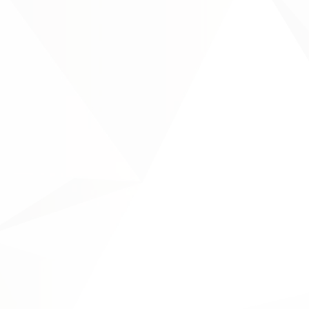
handelt es sich um eine individuelle
Modifikation, die speziell auf
Kundenwunsch angebracht oder
verändert wurde.